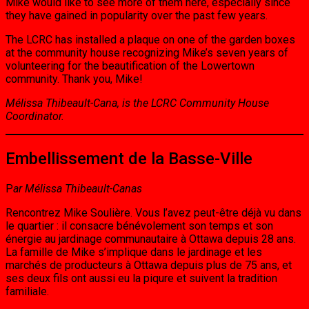
Mike would like to see more of them here, especially since
they have gained in popularity over the past few years.
The LCRC has installed a plaque on one of the garden boxes
at the community house recognizing Mike’s seven years of
volunteering for the beautification of the Lowertown
community. Thank you, Mike!
Mélissa Thibeault-Cana, is the LCRC Community House
Coordinator.
Embellissement de la Basse-Ville
P
ar Mélissa Thibeault-Canas
Rencontrez Mike Soulière. Vous l’avez peut-être déjà vu dans
le quartier : il consacre bénévolement son temps et son
énergie au jardinage communautaire à Ottawa depuis 28 ans.
La famille de Mike s’implique dans le jardinage et les
marchés de producteurs à Ottawa depuis plus de 75 ans, et
ses deux fils ont aussi eu la piqure et suivent la tradition
familiale.