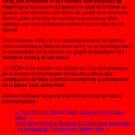
carde, des betteraves et des carottes sont entourées de
magnifiques tournesols qui ajoutent un éclat de brillance au
quartier. Les résidents sont libres de cueillir de la nourriture
dans le jardin et le font de manière respectueuse. Mike
explique que les habitants ne prennent que ce dont ils ont
besoin.
Dans la Basse-Ville, il y a un grand besoin pour les jardins
communautaires et Mike aimerait qu’il y en ait davantage dans
la communauté car les jardins ont gagné en popularité ces
dernières années, et tant mieux!
Le CRCBV a fait installer une plaque sur l’une des jardinières
de la maison communautaire en reconnaissance des
contributions de Mike à l’embellissement de la communauté
de la Basse-Ville. Merci Mike!
Mélissa Thibeault-Canas est coordonnatrice de la maison
communautaire
←
Free the bus! Rideau Street deserves proper bus
lanes
The making of the In the heart of Lowertown docuseries
/ La création de Détours par la Basse-ville
→