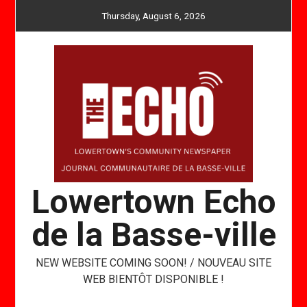
Skip
Thursday, August 6, 2026
to
content
Lowertown Echo
de la Basse-ville
NEW WEBSITE COMING SOON! / NOUVEAU SITE
WEB BIENTÔT DISPONIBLE !