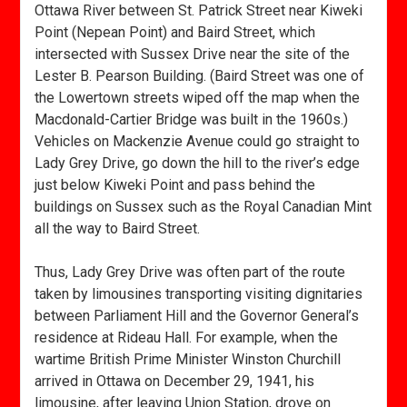
Ottawa River between St. Patrick Street near Kiweki
Point (Nepean Point) and Baird Street, which
intersected with Sussex Drive near the site of the
Lester B. Pearson Building. (Baird Street was one of
the Lowertown streets wiped off the map when the
Macdonald-Cartier Bridge was built in the 1960s.)
Vehicles on Mackenzie Avenue could go straight to
Lady Grey Drive, go down the hill to the river’s edge
just below Kiweki Point and pass behind the
buildings on Sussex such as the Royal Canadian Mint
all the way to Baird Street.
Thus, Lady Grey Drive was often part of the route
taken by limousines transporting visiting dignitaries
between Parliament Hill and the Governor General’s
residence at Rideau Hall. For example, when the
wartime British Prime Minister Winston Churchill
arrived in Ottawa on December 29, 1941, his
limousine, after leaving Union Station, drove on