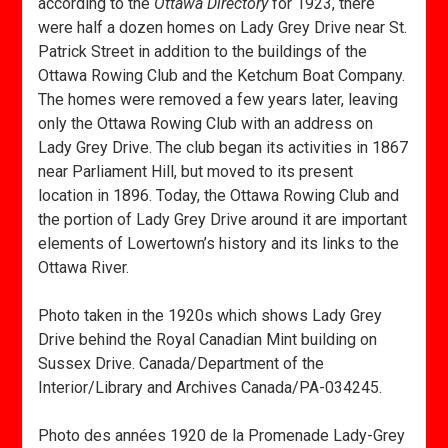
according to the
Ottawa Directory
for 1923, there
were half a dozen homes on Lady Grey Drive near St.
Patrick Street in addition to the buildings of the
Ottawa Rowing Club and the Ketchum Boat Company.
The homes were removed a few years later, leaving
only the Ottawa Rowing Club with an address on
Lady Grey Drive. The club began its activities in 1867
near Parliament Hill, but moved to its present
location in 1896. Today, the Ottawa Rowing Club and
the portion of Lady Grey Drive around it are important
elements of Lowertown’s history and its links to the
Ottawa River.
Photo taken in the 1920s which shows Lady Grey
Drive behind the Royal Canadian Mint building on
Sussex Drive. Canada/Department of the
Interior/Library and Archives Canada/PA-034245.
Photo des années 1920 de la Promenade Lady-Grey