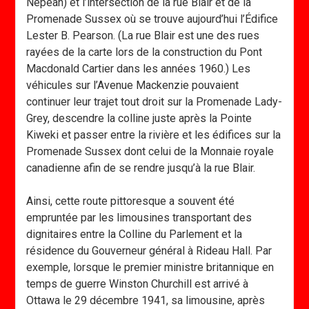
Nepean) et l’intersection de la rue Blair et de la
Promenade Sussex où se trouve aujourd’hui l’Édifice
Lester B. Pearson. (La rue Blair est une des rues
rayées de la carte lors de la construction du Pont
Macdonald Cartier dans les années 1960.) Les
véhicules sur l’Avenue Mackenzie pouvaient
continuer leur trajet tout droit sur la Promenade Lady-
Grey, descendre la colline juste après la Pointe
Kiweki et passer entre la rivière et les édifices sur la
Promenade Sussex dont celui de la Monnaie royale
canadienne afin de se rendre jusqu’à la rue Blair.
Ainsi, cette route pittoresque a souvent été
empruntée par les limousines transportant des
dignitaires entre la Colline du Parlement et la
résidence du Gouverneur général à Rideau Hall. Par
exemple, lorsque le premier ministre britannique en
temps de guerre Winston Churchill est arrivé à
Ottawa le 29 décembre 1941, sa limousine, après