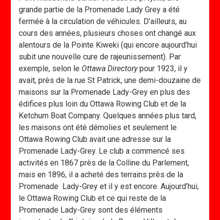
grande partie de la Promenade Lady Grey a été
fermée à la circulation de véhicules. D’ailleurs, au
cours des années, plusieurs choses ont changé aux
alentours de la Pointe Kiweki (qui encore aujourd’hui
subit une nouvelle cure de rajeunissement). Par
exemple, selon le
Ottawa Directory
pour 1923, il y
avait, près de la rue St Patrick, une demi-douzaine de
maisons sur la Promenade Lady-Grey en plus des
édifices plus loin du Ottawa Rowing Club et de la
Ketchum Boat Company. Quelques années plus tard,
les maisons ont été démolies et seulement le
Ottawa Rowing Club avait une adresse sur la
Promenade Lady-Grey. Le club a commencé ses
activités en 1867 près de la Colline du Parlement,
mais en 1896, il a acheté des terrains près de la
Promenade Lady-Grey et il y est encore. Aujourd’hui,
le Ottawa Rowing Club et ce qui reste de la
Promenade Lady-Grey sont des éléments