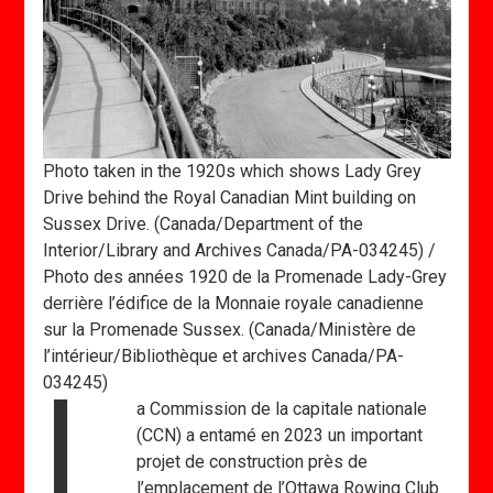
Photo taken in the 1920s which shows Lady Grey
Drive behind the Royal Canadian Mint building on
Sussex Drive. (Canada/Department of the
Interior/Library and Archives Canada/PA-034245) /
Photo des années 1920 de la Promenade Lady-Grey
derrière l’édifice de la Monnaie royale canadienne
sur la Promenade Sussex. (Canada/Ministère de
l’intérieur/Bibliothèque et archives Canada/PA-
L
034245)
a Commission de la capitale nationale
(CCN) a entamé en 2023 un important
projet de construction près de
l’emplacement de l’Ottawa Rowing Club