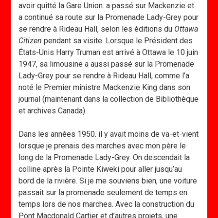
avoir quitté la Gare Union. a passé sur Mackenzie et
a continué sa route sur la Promenade Lady-Grey pour
se rendre à Rideau Hall, selon les éditions du
Ottawa
Citizen
pendant sa visite. Lorsque le Président des
États-Unis Harry Truman est arrivé à Ottawa le 10 juin
1947, sa limousine a aussi passé sur la Promenade
Lady-Grey pour se rendre à Rideau Hall, comme l’a
noté le Premier ministre Mackenzie King dans son
journal (maintenant dans la collection de Bibliothèque
et archives Canada).
Dans les années 1950. il y avait moins de va-et-vient
lorsque je prenais des marches avec mon père le
long de la Promenade Lady-Grey. On descendait la
colline après la Pointe Kiweki pour aller jusqu’au
bord de la rivière. Si je me souviens bien, une voiture
passait sur la promenade seulement de temps en
temps lors de nos marches. Avec la construction du
Pont Macdonald Cartier et d’autres projets, une