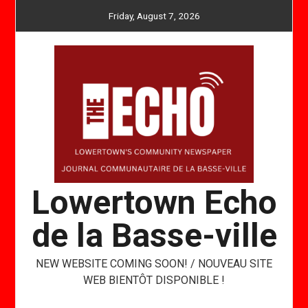
Skip
Friday, August 7, 2026
to
content
Lowertown Echo
de la Basse-ville
NEW WEBSITE COMING SOON! / NOUVEAU SITE
WEB BIENTÔT DISPONIBLE !