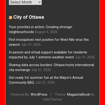
Archives
City of Ottawa
Your priorities in action: Creating stronger
neighbourhoods
August 4, 2026
First mosquitoes test positive for West Nile virus this
season
July 31, 2026
In-person and virtual support available for residents
impacted by July 1 extreme weather event
July 31, 2026
Sharing data across borders: Ottawa hosts international
city exchange
July 31, 2026
Get ready for summer fun at the Mayor’s Annual
Community BBQ
July 31, 2026
Powered By:
WordPress
|
Theme:
MagazineBook
By
OdieThemes