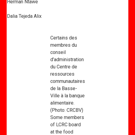
Herman Ntawe
Dalia Tejeda Alix
Certains des
membres du
conseil
d’administration
du Centre de
ressources
communautaires
de la Basse-
Ville à la banque
alimentaire.
(Photo: CRCBV)
Some members
of LCRC board
at the food