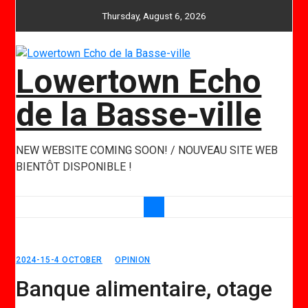
Skip
Thursday, August 6, 2026
to
content
Lowertown Echo
de la Basse-ville
NEW WEBSITE COMING SOON! / NOUVEAU SITE WEB
BIENTÔT DISPONIBLE !
2024-15-4 OCTOBER
OPINION
Banque alimentaire, otage