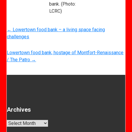
bank. (Photo:
LCRC)
←
Lowertown food bank – a living space facing
challenges
Lowertown food bank, hostage of Montfort-Renaissance
/ The Patro
→
Archives
Archives