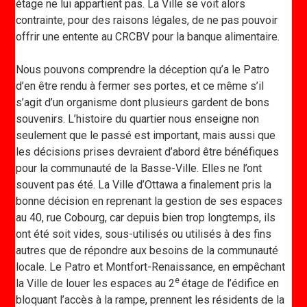
étage ne lui appartient pas. La Ville se voit alors
contrainte, pour des raisons légales, de ne pas pouvoir
offrir une entente au CRCBV pour la banque alimentaire.
Nous pouvons comprendre la déception qu’a le Patro
d’en être rendu à fermer ses portes, et ce même s’il
s’agit d’un organisme dont plusieurs gardent de bons
souvenirs. L’histoire du quartier nous enseigne non
seulement que le passé est important, mais aussi que
les décisions prises devraient d’abord être bénéfiques
pour la communauté de la Basse-Ville. Elles ne l’ont
souvent pas été. La Ville d’Ottawa a finalement pris la
bonne décision en reprenant la gestion de ses espaces
au 40, rue Cobourg, car depuis bien trop longtemps, ils
ont été soit vides, sous-utilisés ou utilisés à des fins
autres que de répondre aux besoins de la communauté
locale. Le Patro et Montfort-Renaissance, en empêchant
e
la Ville de louer les espaces au 2
étage de l’édifice en
bloquant l’accès à la rampe, prennent les résidents de la