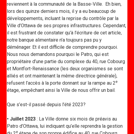
reviennent à la communauté de la Basse-Ville. Eh bien,
lors des quinze derniers mois, il y a eu beaucoup de
développements, incluant la reprise du contrôle par la
Ville d’Ottawa de ses propres infrastructures. Cependant,
il est frustrant de constater qu’à l’écriture de cet article,
notre banque alimentaire n’a toujours pas pu y
déménager. Et il est difficile de comprendre pourquoi.
Nous nous demandons pourquoi le Patro, qui est
propriétaire d’une partie du complexe du 40, rue Cobourg
et Montfort-Renaissance (les deux organismes se sont
alliés et ont maintenant la même directrice générale),
e
refusent l’accès à la porte donnant sur la rampe au 2
étage, empêchant ainsi la Ville de nous offrir un bail.
Que s’est-il passé depuis l’été 2023?
• Juillet 2023
: La Ville donne six mois de préavis au
Patro d’Ottawa, lui indiquant qu’elle reprendra la gestion
e
du 2
étage de son propre édifice au 40, rue Cobourg.