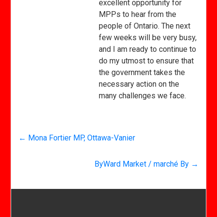
excellent opportunity for
MPPs to hear from the
people of Ontario. The next
few weeks will be very busy,
and I am ready to continue to
do my utmost to ensure that
the government takes the
necessary action on the
many challenges we face.
←
Mona Fortier MP, Ottawa-Vanier
ByWard Market / marché By
→