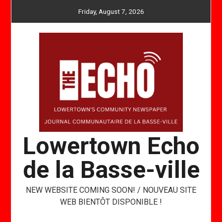
Skip
Friday, August 7, 2026
to
content
Lowertown Echo
de la Basse-ville
NEW WEBSITE COMING SOON! / NOUVEAU SITE
WEB BIENTÔT DISPONIBLE !