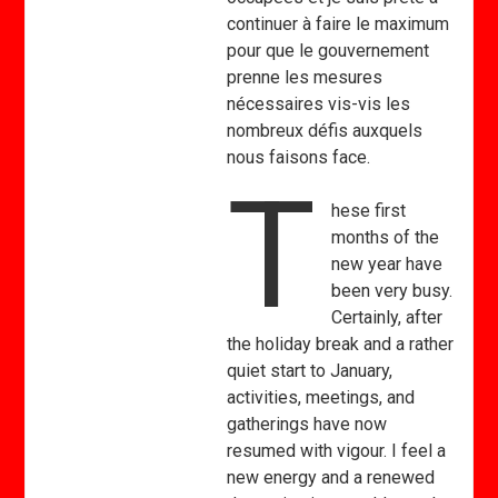
continuer à faire le maximum
pour que le gouvernement
prenne les mesures
nécessaires vis-vis les
nombreux défis auxquels
nous faisons face.
T
hese first
months of the
new year have
been very busy.
Certainly, after
the holiday break and a rather
quiet start to January,
activities, meetings, and
gatherings have now
resumed with vigour. I feel a
new energy and a renewed