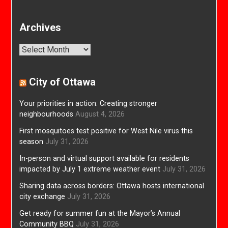
Archives
Archives
City of Ottawa
Your priorities in action: Creating stronger
neighbourhoods
August 4, 2026
First mosquitoes test positive for West Nile virus this
season
July 31, 2026
In-person and virtual support available for residents
impacted by July 1 extreme weather event
July 31, 2026
Sharing data across borders: Ottawa hosts international
city exchange
July 31, 2026
Get ready for summer fun at the Mayor’s Annual
Community BBQ
July 31, 2026