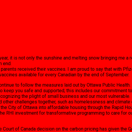
ar, it is not only the sunshine and melting snow bringing me a 
n end.
my parents received their vaccines. I am proud to say that with 
h vaccines available for every Canadian by the end of September.
ntinue to follow the measures laid out by Ottawa Public Health.
to keep you safe and supported; this includes our commitment to
ecognizing the plight of small business and our most vulnerable. 
and other challenges together, such as homelessness and climate
gh the City of Ottawa into affordable housing through the Rapid Ho
 the RHI investment for transformative programming to care for 
e Court of Canada decision on the carbon pricing has given the 