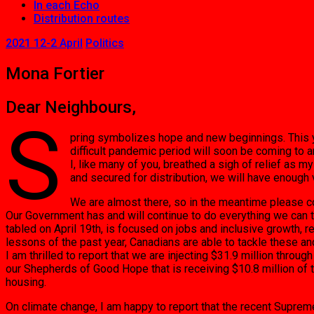
In each Echo
Distribution routes
2021 12-2 April
Politics
Mona Fortier
Dear Neighbours,
S
pring symbolizes hope and new beginnings. This ye
difficult pandemic period will soon be coming to a
I, like many of you, breathed a sigh of relief as 
and secured for distribution, we will have enoug
We are almost there, so in the meantime please co
Our Government has and will continue to do everything we can 
tabled on April 19th, is focused on jobs and inclusive growth, r
lessons of the past year, Canadians are able to tackle these 
I am thrilled to report that we are injecting $31.9 million throu
our Shepherds of Good Hope that is receiving $10.8 million of
housing.
On climate change, I am happy to report that the recent Suprem