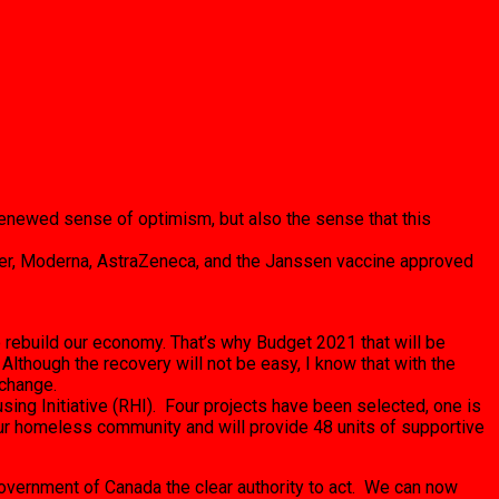
renewed sense of optimism, but also the sense that this
Pfizer, Moderna, AstraZeneca, and the Janssen vaccine approved
 rebuild our economy. That’s why Budget 2021 that will be
Although the recovery will not be easy, I know that with the
 change.
using Initiative (RHI). Four projects have been selected, one is
our homeless community and will provide 48 units of supportive
Government of Canada the clear authority to act. We can now