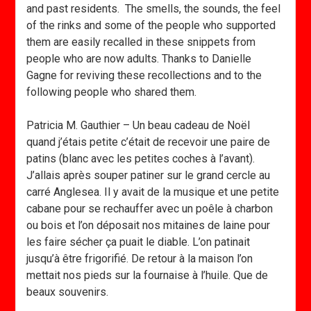
and past residents. The smells, the sounds, the feel
of the rinks and some of the people who supported
them are easily recalled in these snippets from
people who are now adults. Thanks to Danielle
Gagne for reviving these recollections and to the
following people who shared them.
Patricia M. Gauthier – Un beau cadeau de Noël
quand j’étais petite c’était de recevoir une paire de
patins (blanc avec les petites coches à l’avant).
J’allais après souper patiner sur le grand cercle au
carré Anglesea. Il y avait de la musique et une petite
cabane pour se rechauffer avec un poêle à charbon
ou bois et l’on déposait nos mitaines de laine pour
les faire sécher ça puait le diable. L’on patinait
jusqu’à être frigorifié. De retour à la maison l’on
mettait nos pieds sur la fournaise à l’huile. Que de
beaux souvenirs.