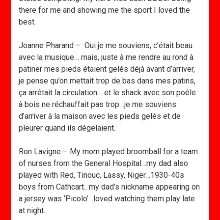
there for me and showing me the sport I loved the
best.
Joanne Pharand – Oui je me souviens, c’était beau
avec la musique… mais, juste à me rendre au rond à
patiner mes pieds étaient gelés déjà avant d’arriver,
je pense qu’on mettait trop de bas dans mes patins,
ça arrêtait la circulation… et le shack avec son poêle
à bois ne réchauffait pas trop…je me souviens
d’arriver à la maison avec les pieds gelés et de
pleurer quand ils dégelaient.
Ron Lavigne – My mom played broomball for a team
of nurses from the General Hospital…my dad also
played with Red, Tinouc, Lassy, Niger…1930-40s
boys from Cathcart…my dad’s nickname appearing on
a jersey was ‘Picolo’…loved watching them play late
at night.