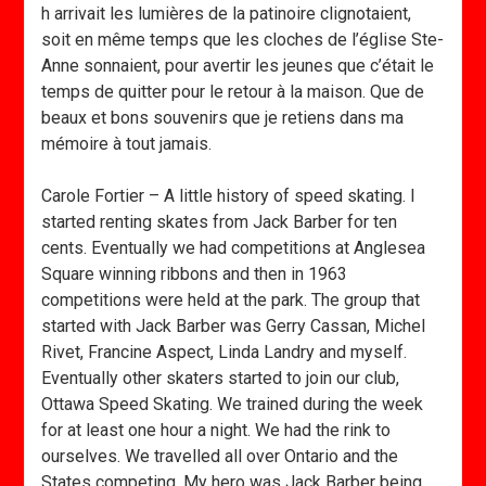
h arrivait les lumières de la patinoire clignotaient,
soit en même temps que les cloches de l’église Ste-
Anne sonnaient, pour avertir les jeunes que c’était le
temps de quitter pour le retour à la maison. Que de
beaux et bons souvenirs que je retiens dans ma
mémoire à tout jamais.
Carole Fortier – A little history of speed skating. I
started renting skates from Jack Barber for ten
cents. Eventually we had competitions at Anglesea
Square winning ribbons and then in 1963
competitions were held at the park. The group that
started with Jack Barber was Gerry Cassan, Michel
Rivet, Francine Aspect, Linda Landry and myself.
Eventually other skaters started to join our club,
Ottawa Speed Skating. We trained during the week
for at least one hour a night. We had the rink to
ourselves. We travelled all over Ontario and the
States competing. My hero was Jack Barber being