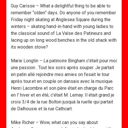
Guy Carisse – What a delightful thing to be able to
remember “olden” days. Do anyone of you remember
Friday night skating at Anglesea Square during the
winters – skating hand-in-hand with young ladies to
the classical sound of La Valse des Patineurs and
lacing up on long wood benches in the old shack with
its wooden stove?
Marie Longtin – La patinoire Bingham c’était pour moi
une passion . Tout les soirs après souper. Je partait
en patin allé rejoindre mes amies on fesait le tour
après tour.et en couple on dansais avec la musique.
Henri Lacombre et son père était en charge du Parc
en l’ hiver et en été, c’était M. Lemay. Il était grand je
crois 3/4 de la rue Bolton jusquà la ruelle qui partait
de Dalhousie et la rue Cathcart.
Mike Richer – Wow, what can you say about