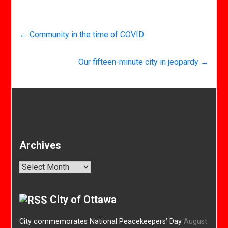
←
Community in the time of COVID:
Our fifteen-minute city in jeopardy
→
Archives
Archives
City of Ottawa
City commemorates National Peacekeepers’ Day
August