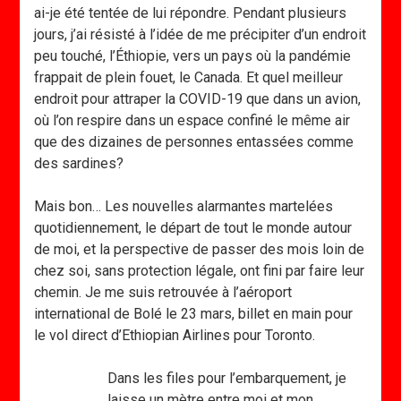
ai-je été tentée de lui répondre. Pendant plusieurs
jours, j’ai résisté à l’idée de me précipiter d’un endroit
peu touché, l’Éthiopie, vers un pays où la pandémie
frappait de plein fouet, le Canada. Et quel meilleur
endroit pour attraper la COVID-19 que dans un avion,
où l’on respire dans un espace confiné le même air
que des dizaines de personnes entassées comme
des sardines?
Mais bon… Les nouvelles alarmantes martelées
quotidiennement, le départ de tout le monde autour
de moi, et la perspective de passer des mois loin de
chez soi, sans protection légale, ont fini par faire leur
chemin. Je me suis retrouvée à l’aéroport
international de Bolé le 23 mars, billet en main pour
le vol direct d’Ethiopian Airlines pour Toronto.
Dans les files pour l’embarquement, je
laisse un mètre entre moi et mon