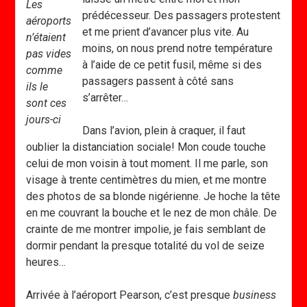
Les
prédécesseur. Des passagers protestent
aéroports
et me prient d’avancer plus vite. Au
n’étaient
moins, on nous prend notre température
pas vides
à l’aide de ce petit fusil, même si des
comme
passagers passent à côté sans
ils le
s’arrêter…
sont ces
jours-ci
Dans l’avion, plein à craquer, il faut
oublier la distanciation sociale! Mon coude touche
celui de mon voisin à tout moment. Il me parle, son
visage à trente centimètres du mien, et me montre
des photos de sa blonde nigérienne. Je hoche la tête
en me couvrant la bouche et le nez de mon châle. De
crainte de me montrer impolie, je fais semblant de
dormir pendant la presque totalité du vol de seize
heures…
Arrivée à l’aéroport Pearson, c’est presque
business