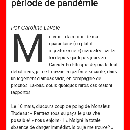
période de pandémie
Par Caroline Lavoie
M
e voici à la moitié de ma
quarantaine (ou plutôt
« quatorzaine ») mandatée par la
loi depuis quelques jours au
Canada. En Éthiopie depuis le tout
début mars, je me trouvais en parfaite sécurité, dans
un logement d’ambassade, en compagnie de
proches. Là-bas, seuls quelques rares cas étaient
rapportés.
Le 16 mars, discours coup de poing de Monsieur
Trudeau : « Rentrez tous au pays le plus vite
possible! » nous enjoint-il. « Malgré la totale
absence de danger immédiat, là où je me trouve? »